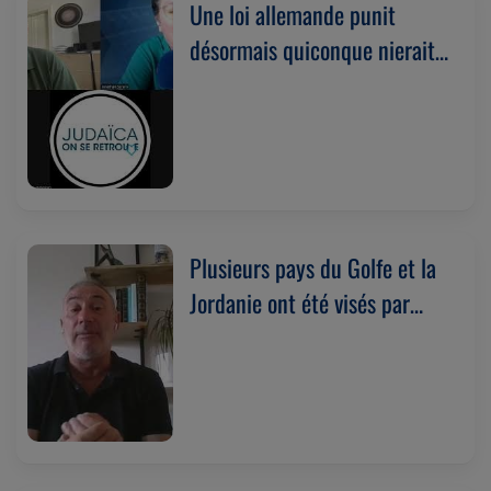
Une loi allemande punit
désormais quiconque nierait
le droit d'existence d'Israël.
Avec Eldad Beck
(14/07/2026)
Plusieurs pays du Golfe et la
Jordanie ont été visés par
l'Iran. Avec Stephan Goldin
(13/07/2026)