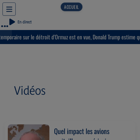
En direct
aire sur le détroit d’Ormuz est en vue, Donald Trump estime que « l
Vidéos
Quel impact les avions