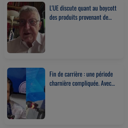
L'UE discute quant au boycott
des produits provenant de
Judée-Samarie. Avec Alberto
Toscano (13/07/2026)
Fin de carrière : une période
charnière compliquée. Avec
Nathalie Fabbro
(13/07/2026)