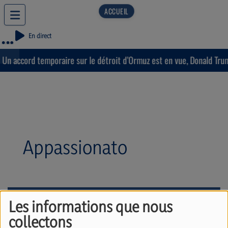
En direct
Un accord temporaire sur le détroit d’Ormuz est en vue, Donald Trump
Appassionato
Les informations que nous
collectons