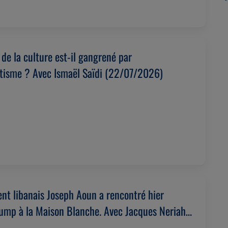
de la culture est-il gangrené par
itisme ? Avec Ismaël Saïdi (22/07/2026)
ent libanais Joseph Aoun a rencontré hier
ump à la Maison Blanche. Avec Jacques Neriah
026)