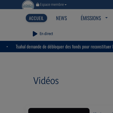
Espace membre
NEWS
ÉMISSIONS
En direct
de débloquer des fonds pour reconstituer les stocks de munitions e
Vidéos