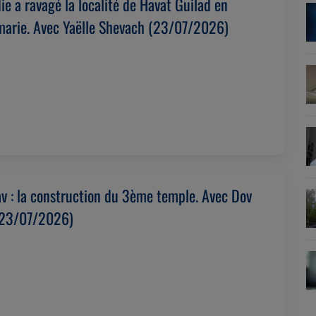
ie a ravagé la localité de Havat Guilad en
arie. Avec Yaëlle Shevach (23/07/2026)
av : la construction du 3ème temple. Avec Dov
23/07/2026)