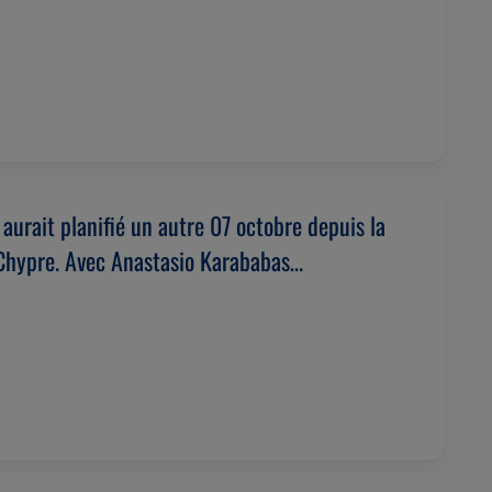
aurait planifié un autre 07 octobre depuis la
Chypre. Avec Anastasio Karababas
026)