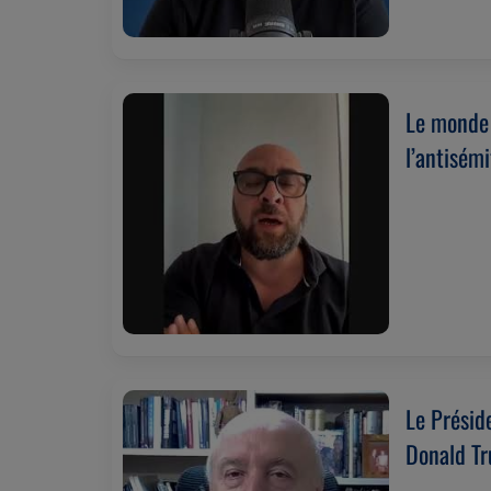
Le monde 
l’antisém
Le Présid
Donald Tr
(22/07/2