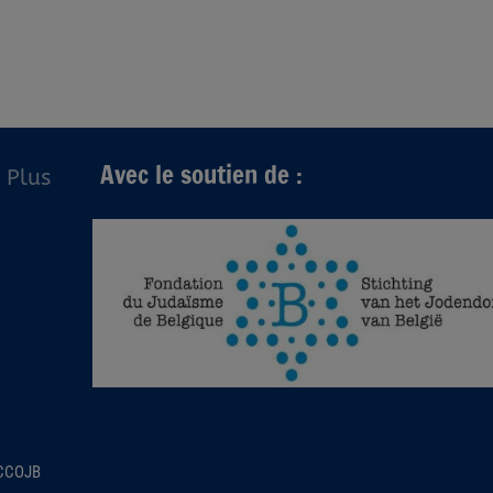
Avec le soutien de :
Plus
 CCOJB