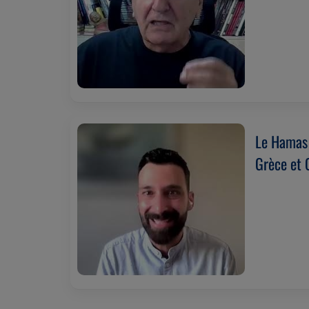
Le Hamas 
Grèce et 
(22/07/2