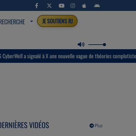
RECHERCHE
JE SOUTIENS RJ
 une nouvelle vague de théories complotistes antisémites.
DERNIÈRES VIDÉOS
Plus