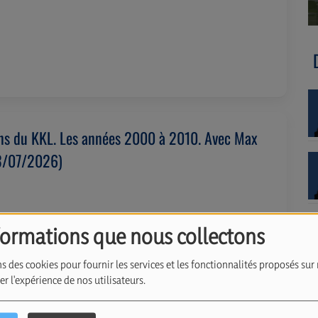
ns du KKL. Les années 2000 à 2010. Avec Max
23/07/2026)
formations que nous collectons
s des cookies pour fournir les services et les fonctionnalités proposés sur 
r l'expérience de nos utilisateurs.