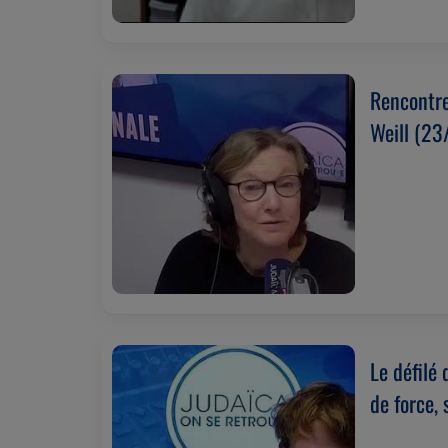
Rencontre
Weill (2
Le défilé
de force, 
(23/07/2