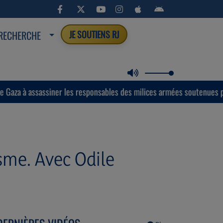
RECHERCHE
JE SOUTIENS RJ
r les responsables des milices armées soutenues par Israël.
isme. Avec Odile