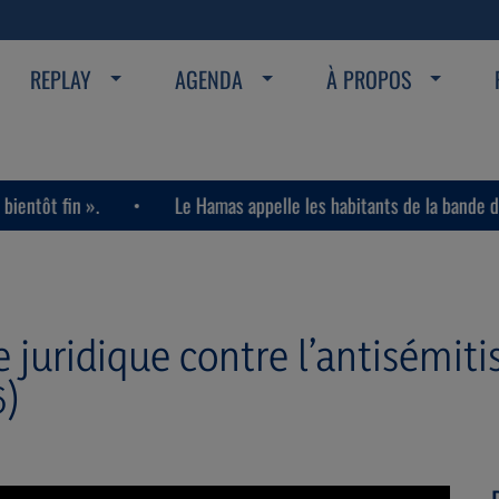
REPLAY
AGENDA
À PROPOS
Le Hamas appelle les habitants de la bande de Gaza à assassine
de juridique contre l’antisémit
6)