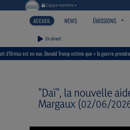
Espace membre
NEWS
ÉMISSIONS
En direct
 vue, Donald Trump estime que « la guerre prendra bientôt fin ».
"Daï", la nouvelle ai
Margaux (02/06/202