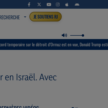
RECHERCHE
JE SOUTIENS RJ
aire sur le détroit d’Ormuz est en vue, Donald Trump estime que « la
r en Israël. Avec