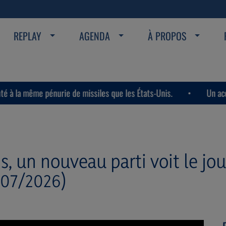
REPLAY
AGENDA
À PROPOS
me pénurie de missiles que les États-Unis.
Un accord tempor
s, un nouveau parti voit le jou
/07/2026)