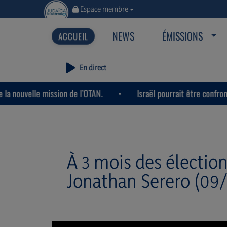
Espace membre
NEWS
ÉMISSIONS
En direct
e mission de l’OTAN.
Israël pourrait être confronté à la mê
À 3 mois des élection
Jonathan Serero (09