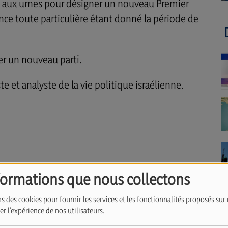
ont aux urnes pour désigner un nouveau Premier
nce toute particulière étant donné la période de
er un nouveau parti.
e et analyste de la vie politique israélienne.
formations que nous collectons
s des cookies pour fournir les services et les fonctionnalités proposés sur 
r l'expérience de nos utilisateurs.