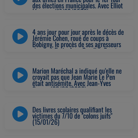
des élections municipales. Avec Elliot
Mamane (17/03/2026)
4 ans jour pour jour après le décès de
Jérémie Cohen, roué de coups à
Bobigny, le procès de ses agresseurs
s'ouvre à Paris. Avec Caroline Sportes
(17/02/2026)
Marion Maréchal a indiqué qu'elle ne
croyait pas que Jean Marie Le Pen
était antisémite. Avec Jean-Yves
Camus (03/02/2026)
Des livres scolaires qualifiant les
victimes du 7/10 de "colons juifs"
(15/01/26)