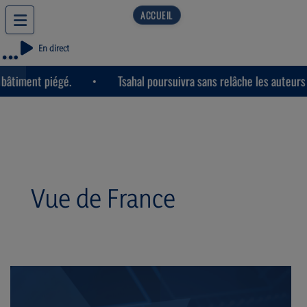
En direct
timent piégé.
Tsahal poursuivra sans relâche les auteurs d
Vue de France