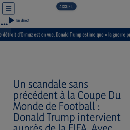
En direct
troit d’Ormuz est en vue, Donald Trump estime que « la guerre prendr
Un scandale sans
précédent à la Coupe Du
Monde de Football :
Donald Trump intervient
auprès de la FIFA. Avec