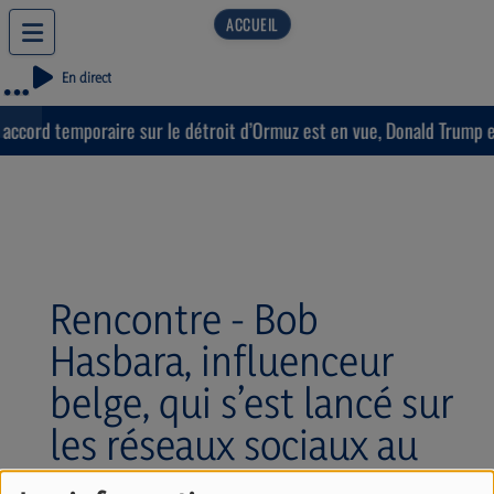
En direct
ccord temporaire sur le détroit d’Ormuz est en vue, Donald Trump est
Rencontre - Bob
Hasbara, influenceur
belge, qui s’est lancé sur
les réseaux sociaux au
lendemain du 7/10. Avec