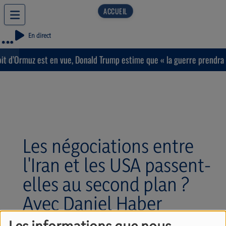
En direct
 d’Ormuz est en vue, Donald Trump estime que « la guerre prendra bie
Les négociations entre
l'Iran et les USA passent-
elles au second plan ?
Avec Daniel Haber
(06/07/2026)