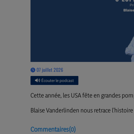
07 juillet 2026
Écouter le podcast
Cette année, les USA fête en grandes pomp
Blaise Vanderlinden nous retrace l'histoir
Commentaires(0)