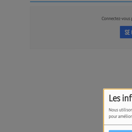
Connectez-vous 
SE
Les in
Nous utilison
pour améliore