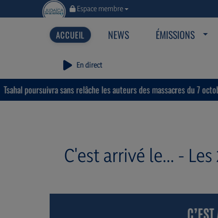
Espace membre
NEWS
ÉMISSIONS
En direct
rsuivra sans relâche les auteurs des massacres du 7 octobre.
C'est arrivé le... - L