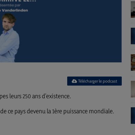
Télécharger le podcast
es leurs 250 ans d'existence.
e de ce pays devenu la 1ère puissance mondiale.