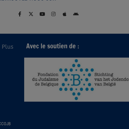
Avec le soutien de :
Plus
 CCOJB