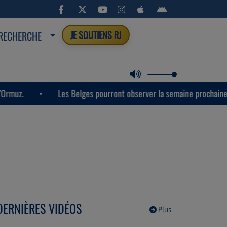
RECHERCHE
JE SOUTIENS RJ
Les Belges pourront observer la semaine prochaine la plus impo
DERNIÈRES VIDÉOS
Plus