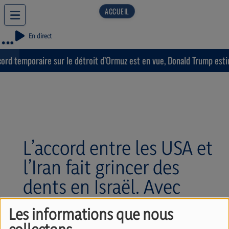
En direct
rd temporaire sur le détroit d’Ormuz est en vue, Donald Trump estime
L’accord entre les USA et
l’Iran fait grincer des
dents en Israël. Avec
Raphaël Jérusalmy
Les informations que nous
(15/06/2026)