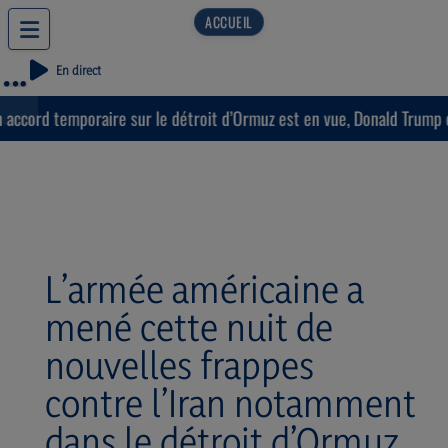
En direct
cord temporaire sur le détroit d’Ormuz est en vue, Donald Trump esti
L’armée américaine a
mené cette nuit de
nouvelles frappes
contre l’Iran notamment
dans le détroit d’Ormuz.