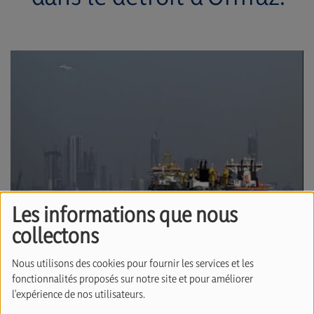
Les informations que nous
collectons
Nous utilisons des cookies pour fournir les services et les
09 juillet 2026
fonctionnalités proposés sur notre site et pour améliorer
l'expérience de nos utilisateurs.
L’armée américaine a annoncé avoir mené de