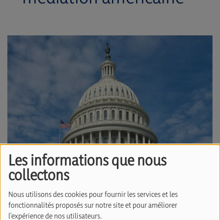
Les informations que nous
collectons
14 mai 2026
Nous utilisons des cookies pour fournir les services et les
fonctionnalités proposés sur notre site et pour améliorer
Israël et le Liban entament aujourd’hui un
l'expérience de nos utilisateurs.