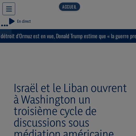
En direct
t d’Ormuz est en vue, Donald Trump estime que « la guerre prendra bi
Israël et le Liban ouvrent
à Washington un
troisième cycle de
discussions sous
médiation américaine