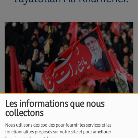
Les informations que nous
collectons
07 juillet 2026
Nous utilisons des cookies pour fournir les services et les
Des milliers de personnes descendent dans les
fonctionnalités proposés sur notre site et pour améliorer