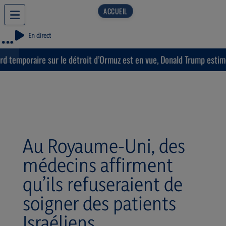
En direct
ur le détroit d’Ormuz est en vue, Donald Trump estime que « la guer
Au Royaume-Uni, des
médecins affirment
qu’ils refuseraient de
soigner des patients
Israéliens.