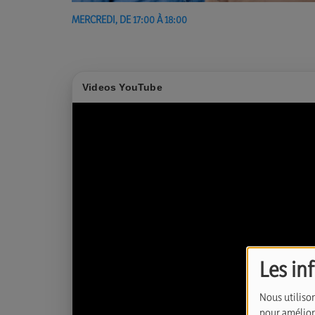
MERCREDI, DE 17:00 À 18:00
Videos YouTube
Les in
Nous utilison
pour améliore