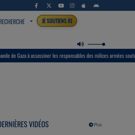
RECHERCHE
JE SOUTIENS RJ
ssassiner les responsables des milices armées soutenues par Israël.
DERNIÈRES VIDÉOS
Plus