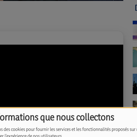
formations que nous collectons
s des cookies pour fournir les services et les fonctionnalités proposés sur 
r l'expérience de nos utilisateurs.