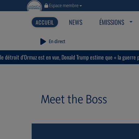
Espace membre
NEWS
ÉMISSIONS
En direct
 est en vue, Donald Trump estime que « la guerre prendra bientôt fi
Meet the Boss